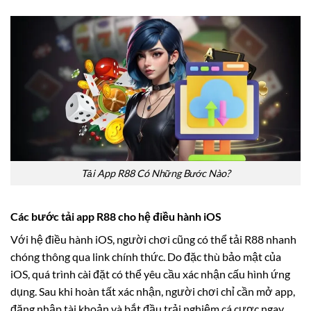
Tải App R88 Có Những Bước Nào?
Các bước tải app R88 cho hệ điều hành iOS
Với hệ điều hành iOS, người chơi cũng có thể tải R88 nhanh
chóng thông qua link chính thức. Do đặc thù bảo mật của
iOS, quá trình cài đặt có thể yêu cầu xác nhận cấu hình ứng
dụng. Sau khi hoàn tất xác nhận, người chơi chỉ cần mở app,
đăng nhập tài khoản và bắt đầu trải nghiệm cá cược ngay