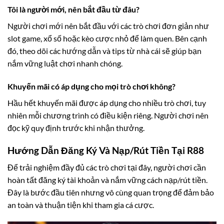
Tôi là người mới, nên bắt đầu từ đâu?
Người chơi mới nên bắt đầu với các trò chơi đơn giản như
slot game, xổ số hoặc kèo cược nhỏ để làm quen. Bên cạnh
đó, theo dõi các hướng dẫn và tips từ nhà cái sẽ giúp bạn
nắm vững luật chơi nhanh chóng.
Khuyến mãi có áp dụng cho mọi trò chơi không?
Hầu hết khuyến mãi được áp dụng cho nhiều trò chơi, tuy
nhiên mỗi chương trình có điều kiện riêng. Người chơi nên
đọc kỹ quy định trước khi nhận thưởng.
Hướng Dẫn Đăng Ký Và Nạp/Rút Tiền Tại R88
Để trải nghiệm đầy đủ các trò chơi tại đây, người chơi cần
hoàn tất đăng ký tài khoản và nắm vững cách nạp/rút tiền.
Đây là bước đầu tiên nhưng vô cùng quan trọng để đảm bảo
an toàn và thuận tiện khi tham gia cá cược.