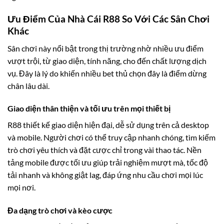
Ưu Điểm Của Nhà Cái R88 So Với Các Sân Chơi
Khác
Sân chơi này nổi bật trong thị trường nhờ nhiều ưu điểm
vượt trội, từ giao diện, tính năng, cho đến chất lượng dịch
vụ. Đây là lý do khiến nhiều bet thủ chọn đây là điểm dừng
chân lâu dài.
Giao diện thân thiện và tối ưu trên mọi thiết bị
R88 thiết kế giao diện hiện đại, dễ sử dụng trên cả desktop
và mobile. Người chơi có thể truy cập nhanh chóng, tìm kiếm
trò chơi yêu thích và đặt cược chỉ trong vài thao tác. Nền
tảng mobile được tối ưu giúp trải nghiệm mượt mà, tốc độ
tải nhanh và không giật lag, đáp ứng nhu cầu chơi mọi lúc
mọi nơi.
Đa dạng trò chơi và kèo cược