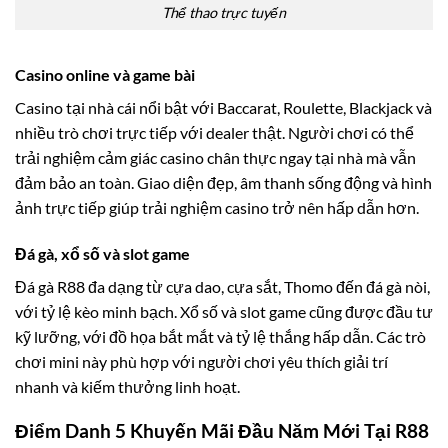
Thể thao trực tuyến
Casino online và game bài
Casino tại nhà cái nổi bật với Baccarat, Roulette, Blackjack và
nhiều trò chơi trực tiếp với dealer thật. Người chơi có thể
trải nghiệm cảm giác casino chân thực ngay tại nhà mà vẫn
đảm bảo an toàn. Giao diện đẹp, âm thanh sống động và hình
ảnh trực tiếp giúp trải nghiệm casino trở nên hấp dẫn hơn.
Đá gà, xổ số và slot game
Đá gà R88 đa dạng từ cựa dao, cựa sắt, Thomo đến đá gà nòi,
với tỷ lệ kèo minh bạch. Xổ số và slot game cũng được đầu tư
kỹ lưỡng, với đồ họa bắt mắt và tỷ lệ thắng hấp dẫn. Các trò
chơi mini này phù hợp với người chơi yêu thích giải trí
nhanh và kiếm thưởng linh hoạt.
Điểm Danh 5 Khuyến Mãi Đầu Năm Mới Tại R88