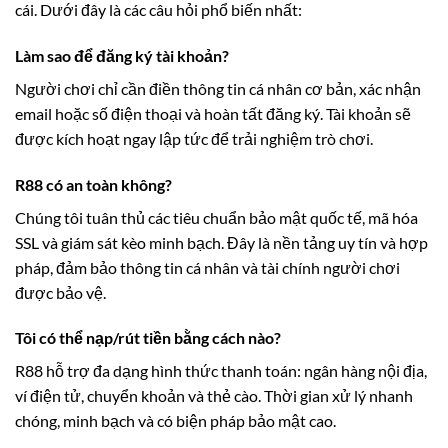
cái. Dưới đây là các câu hỏi phổ biến nhất:
Làm sao để đăng ký tài khoản?
Người chơi chỉ cần điền thông tin cá nhân cơ bản, xác nhận
email hoặc số điện thoại và hoàn tất đăng ký. Tài khoản sẽ
được kích hoạt ngay lập tức để trải nghiệm trò chơi.
R88 có an toàn không?
Chúng tôi tuân thủ các tiêu chuẩn bảo mật quốc tế, mã hóa
SSL và giám sát kèo minh bạch. Đây là nền tảng uy tín và hợp
pháp, đảm bảo thông tin cá nhân và tài chính người chơi
được bảo vệ.
Tôi có thể nạp/rút tiền bằng cách nào?
R88 hỗ trợ đa dạng hình thức thanh toán: ngân hàng nội địa,
ví điện tử, chuyển khoản và thẻ cào. Thời gian xử lý nhanh
chóng, minh bạch và có biện pháp bảo mật cao.