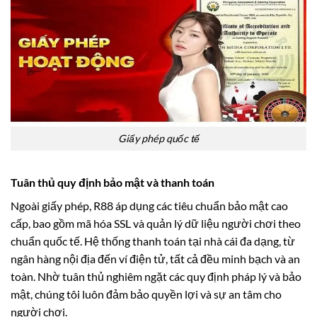
Giấy phép quốc tế
Tuân thủ quy định bảo mật và thanh toán
Ngoài giấy phép, R88 áp dụng các tiêu chuẩn bảo mật cao
cấp, bao gồm mã hóa SSL và quản lý dữ liệu người chơi theo
chuẩn quốc tế. Hệ thống thanh toán tại nhà cái đa dạng, từ
ngân hàng nội địa đến ví điện tử, tất cả đều minh bạch và an
toàn. Nhờ tuân thủ nghiêm ngặt các quy định pháp lý và bảo
mật, chúng tôi luôn đảm bảo quyền lợi và sự an tâm cho
người chơi.