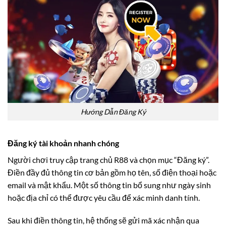
Hướng Dẫn Đăng Ký
Đăng ký tài khoản nhanh chóng
Người chơi truy cập trang chủ R88 và chọn mục “Đăng ký”.
Điền đầy đủ thông tin cơ bản gồm họ tên, số điện thoại hoặc
email và mật khẩu. Một số thông tin bổ sung như ngày sinh
hoặc địa chỉ có thể được yêu cầu để xác minh danh tính.
Sau khi điền thông tin, hệ thống sẽ gửi mã xác nhận qua